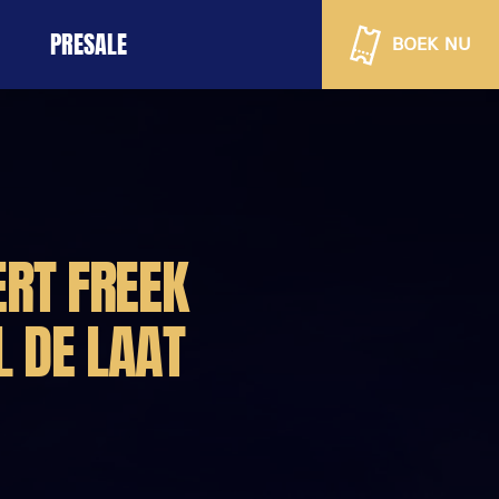
PRESALE
BOEK NU
ERT FREEK
L DE LAAT