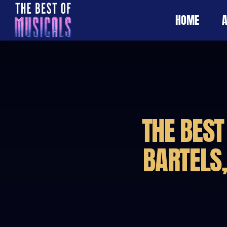
HOME
A
THE BEST
BARTELS,