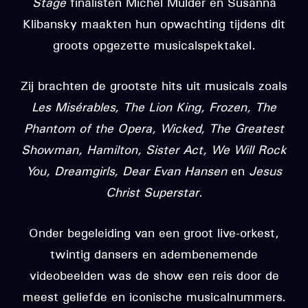
Stage
finalisten Michel Mulder en Susanna
Klibansky maakten hun opwachting tijdens dit
groots opgezette musicalspektakel.
Zij brachten de grootste hits uit musicals zoals
Les Misérables, The Lion King, Frozen, The
Phantom of the Opera, Wicked, The Greatest
Showman, Hamilton, Sister Act, We Will Rock
You, Dreamgirls, Dear Evan Hansen
en
Jesus
Christ Superstar
.
Onder begeleiding van een groot live-orkest,
twintig dansers en adembenemende
videobeelden was de show een reis door de
meest geliefde en iconische musicalnummers.