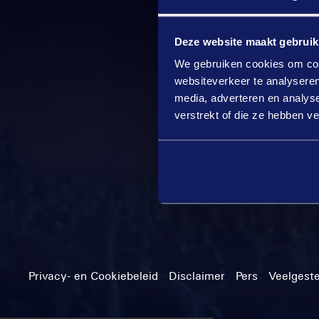
Deze website maakt gebruik
We gebruiken cookies om cont
websiteverkeer te analyseren
media, adverteren en analys
verstrekt of die ze hebben v
Privacy- en Cookiebeleid
Disclaimer
Pers
Veelgest